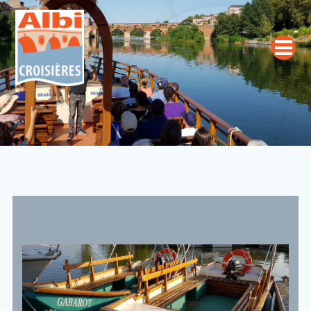
Passer
au
contenu